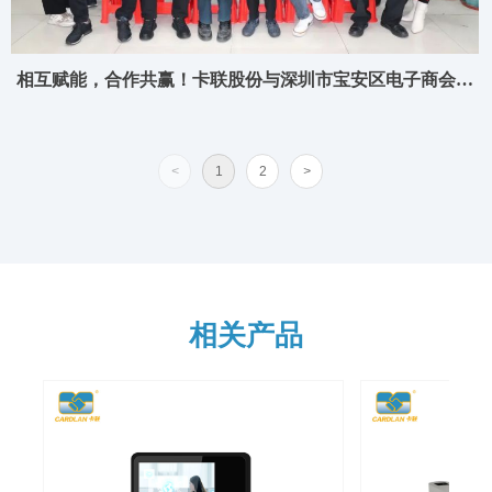
相互赋能，合作共赢！卡联股份与深圳市宝安区电子商会企
业交流座谈会
<
1
2
>
相关产品