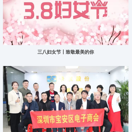
三八妇女节丨致敬最美的你