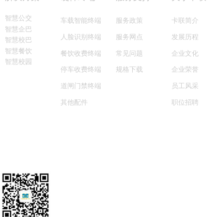
智慧公交
车载智能终端
服务政策
卡联简介
智慧企巴
服务网点
人脸识别终端
发展历程
智慧校巴
智慧餐饮
常见问题
餐饮收费终端
企业文化
智慧校园
规格下载
停车收费终端
企业荣誉
智慧一脸通
道闸门禁终端
员工风采
其他配件
职位招聘