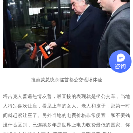
拉赫蒙总统亲临首都公交现场体验
塔吉克人普遍热情友善，最直接的表现就是坐公交车，当地
人特别喜欢让座，看见上车的女人、老人和孩子，那第一时
间就赶紧让座了。另外当地的电费价格非常便宜，和不要钱
没什么区别，已连续多年是世界上电力收费最低的国家。
你