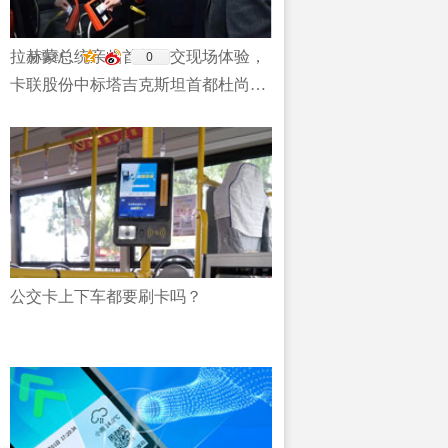
拉赫蒙总统亲临首都公交现场体验，
0
分享到：
卡联股份中标塔吉克斯坦首都杜尚别
汽车站公交项目
公交卡上下车都要刷卡吗？