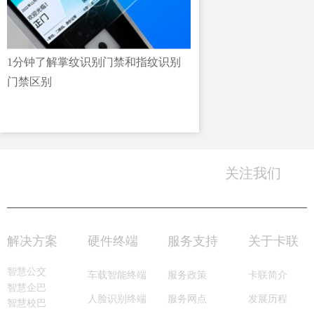
1分钟了解掌纹识别门禁和指纹识别
门禁区别
关注我们
0755-8996 6666
服务热线：
解决方案
硬件终端
服务支持
关于卡联
智慧公交
车载智能终端
服务政策
卡联简介
智慧企巴
服务网点
人脸识别终端
发展历程
智慧校巴