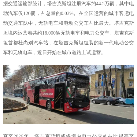
据交通运输部统计，塔吉克斯坦注册汽车约
44.5
万辆，其中电
动汽车仅
120
辆，占总量的
0.03%
。在全国运营的城市客运电
动交通车队中，无轨电车和电动公交车占比最大。塔吉克斯
坦境内运营着共约
16,000
辆无轨电车和电力公交车。塔吉克斯
坦首都杜尚别汽车站，在塔吉克斯坦组装的新一代电动公交
车和无轨电车，近日开始在城市道路上试运营。
直至
2026
年，塔吉克斯坦或将境内电力公交的占比提高至