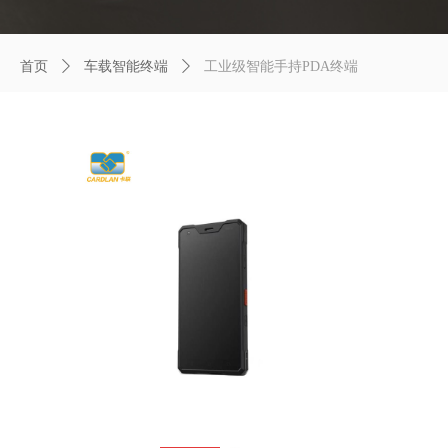
首页
ꄲ
车载智能终端
ꄲ
工业级智能手持PDA终端