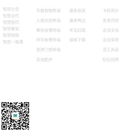
智慧公交
车载智能终端
服务政策
卡联简介
智慧企巴
服务网点
人脸识别终端
发展历程
智慧校巴
智慧餐饮
常见问题
餐饮收费终端
企业文化
智慧校园
规格下载
停车收费终端
企业荣誉
智慧一脸通
道闸门禁终端
员工风采
其他配件
职位招聘