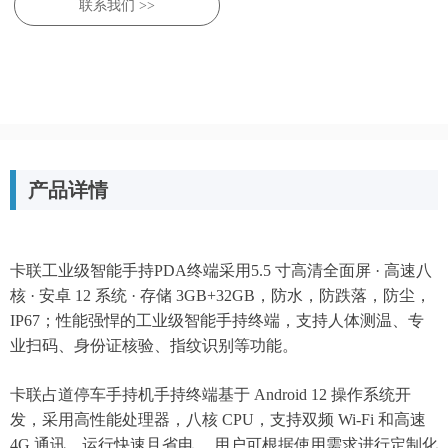
联系我们 >>
产品详情
卡联工业级智能手持PDA终端采用5.5 寸高清全面屏 · 高速八
核 · 安卓 12 系统 · 存储 3GB+32GB，防水，防跌落，防尘，
IP67；性能强悍的工业级智能手持终端，支持人体测温、专
业扫码、身份证核验、指纹识别等功能。
卡联占道停车手持机手持终端基于 Android 12 操作系统开
发，采用高性能处理器，八核 CPU，支持双频 Wi-Fi 和高速
4G 通讯，运行快速且省电 ，用户可根据使用需求进行定制化