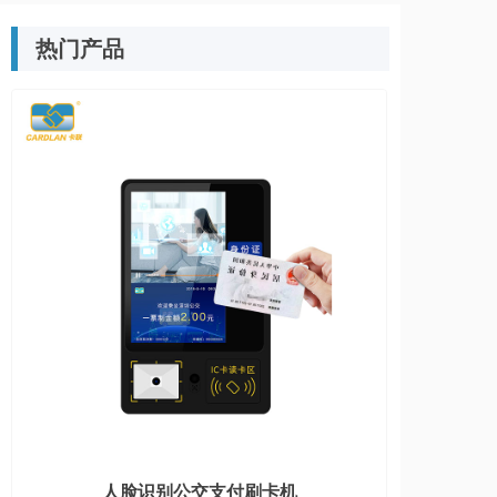
热门产品
人脸识别公交支付刷卡机