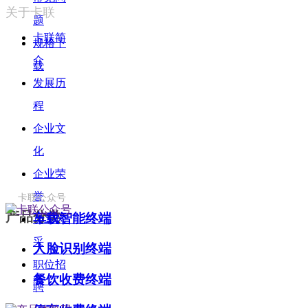
关于卡联
题
卡联简
规格下
介
载
发展历
程
企业文
化
企业荣
誉
卡联公众号
产品分类
车载智能终端
员工风
采
人脸识别终端
职位招
餐饮收费终端
聘