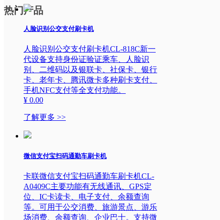
热门产品
人脸识别公交支付刷卡机
人脸识别公交支付刷卡机CL-818C新一
代设备支持身份证验证乘车、人脸识
别、二维码以及银联卡、社保卡、银行
卡、老年卡、腾讯微卡多种刷卡支付、
手机NFC支付等全支付功能。
¥ 0.00
了解更多 >>
微信支付宝扫码通勤车刷卡机
卡联微信支付宝扫码通勤车刷卡机CL-
A0409C主要功能有无线通讯、GPS定
位、IC卡读卡、电子支付、余额查询
等。可用于公交消费、旅游景点、游乐
场消费、余额查询、企业巴士。支持微