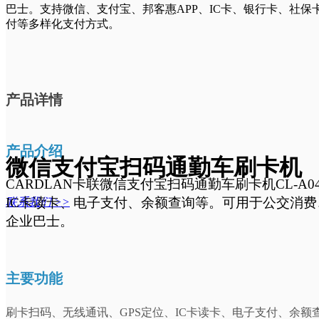
巴士。支持微信、支付宝、邦客惠APP、IC卡、银行卡、社保
付等多样化支付方式。
企业荣誉
员工风采
产品详情
职位招聘
产品介绍
微信支付宝扫码通勤车刷卡机
CARDLAN卡联微信支付宝扫码通勤车刷卡机CL-A0
IC卡读卡、电子支付、余额查询等。可用于公交消
联系我们 >>
企业巴士。
主要功能
刷卡扫码、无线通讯、GPS定位、IC卡读卡、电子支付、余